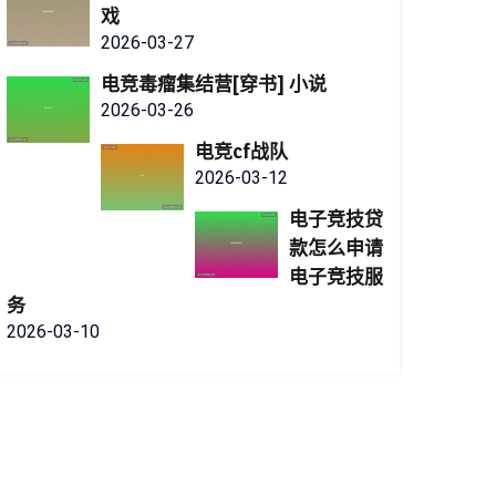
戏
2026-03-27
电竞毒瘤集结营[穿书] 小说
2026-03-26
电竞cf战队
2026-03-12
电子竞技贷
款怎么申请
电子竞技服
务
2026-03-10