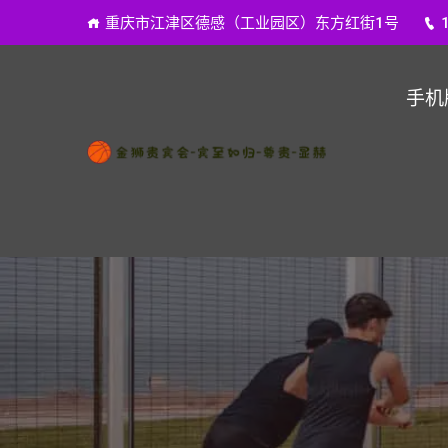
重庆市江津区德感（工业园区）东方红街1号
手机