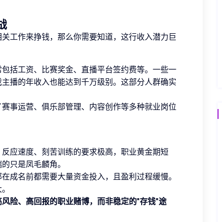
战
相关工作来挣钱，那么你需要知道，这行收入潜力巨
常包括工资、比赛奖金、直播平台签约费等。一些一
戏主播的年收入也能达到千万级别。这部分人群确实
了赛事运营、俱乐部管理、内容创作等多种就业岗位
、反应速度、刻苦训练的要求极高，职业黄金期短
端的只是凤毛麟角。
部在成名前都需要大量资金投入，且盈利过程缓慢。
大。
风险、高回报的职业赌博，而非稳定的"存钱"途