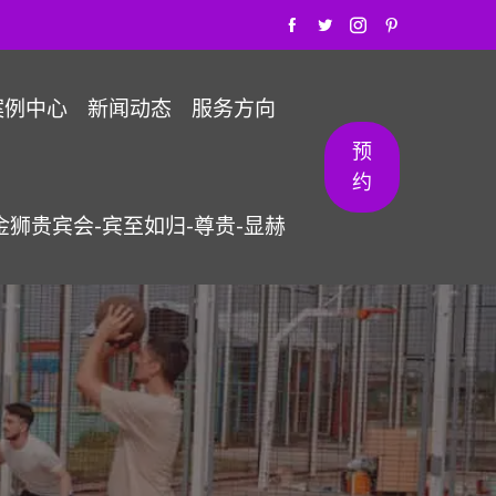
案例中心
新闻动态
服务方向
预
约
金狮贵宾会-宾至如归-尊贵-显赫