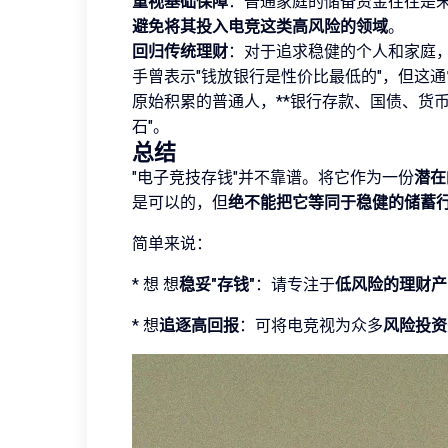
重视基础保障
：普通家庭的储备资金往往是
避免将其投入电竞这类高风险的领域
。
回归传统理财
：对于追求稳健的个人和家庭
手曾表示"钱放银行是性价比最低的"，但这
原始积累的普通人，**银行存款、国债、货
石"。
总结
"电子竞技存钱"并不靠谱。将它作为一份
潜在
是可以的，但
绝不能把它等同于稳健的储蓄
简单来说：
* 想 想
稳妥"存钱"
：请专注于
低风险的理财产
* 想
追逐高回报
：可将电竞视为众多
风险投资