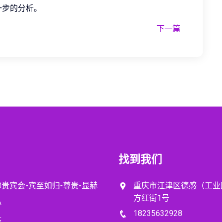
一步的分析。
下一篇
找到我们
贵宾会-宾至如归-尊贵-显赫
重庆市江津区德感（工业
方红街1号
心
18235632928
态