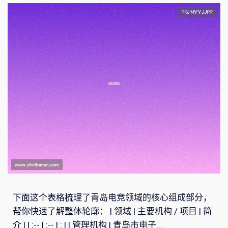
下面这个表格梳理了青岛电竞领域的核心组成部分，
帮你快速了解整体轮廓： | 领域 | 主要机构 / 项目 | 简
介 | | :-- | :-- | : | | 管理机构 | 青岛市电子...