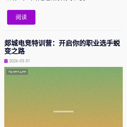
阅读
郯城电竞特训营：开启你的职业选手蜕
变之路
2026-03-31