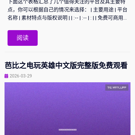
下面这个表格汇总了几个值得关注的平台及其主要特
点，你可以根据自己的情况来选择： | 主要用途 | 平台
名称 | 素材特点与版权说明 | | :-- | :-- | : | | 免费可商用...
阅读
芭比之电玩英雄中文版完整版免费观看
2026-03-29