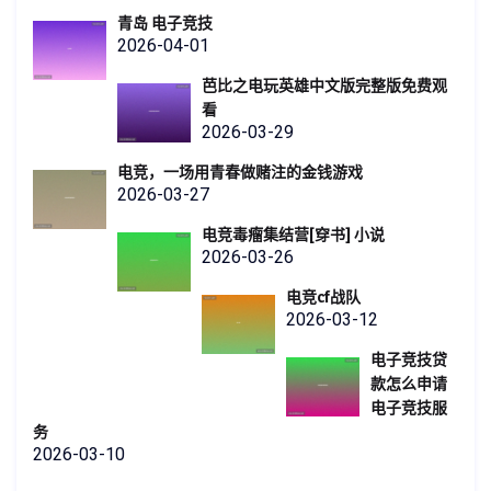
青岛 电子竞技
2026-04-01
芭比之电玩英雄中文版完整版免费观
看
2026-03-29
电竞，一场用青春做赌注的金钱游戏
2026-03-27
电竞毒瘤集结营[穿书] 小说
2026-03-26
电竞cf战队
2026-03-12
电子竞技贷
款怎么申请
电子竞技服
务
2026-03-10